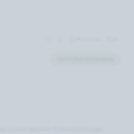
Mein Konto
(0)
Online Kosmetikberatung
Sie unsere aktuellen Pressemeldungen.