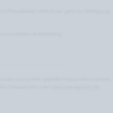
und Pressebilder steht Ihnen gern zur Verfügung:
ommunikation & Marketing
--------------------------------------------
urnalist und suchen gezielte Presse-Informatione
en-Presseportal unter
www.beautypress.de