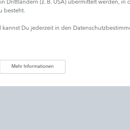
rittländern (z. B. USA) übermittelt werden, in
u besteht.
hl kannst Du jederzeit in den Datenschutzbestim
Mehr Informationen