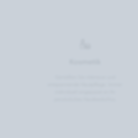
Kosmetik
Genießen Sie intensive und
entspannende Hautpflege. Immer
individuell angepasst an Ihr
persönliches Hautbedürfnis.