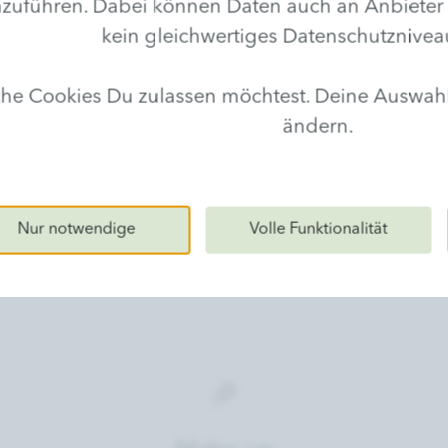
hren. Dabei können Daten auch an Anbieter in D
kein gleichwertiges Datenschutznivea
lche Cookies Du zulassen möchtest. Deine Auswa
ändern.
Nur notwendige
Volle Funktionalität