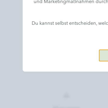
und Marketingmaßnahmen durchzufü
Du kannst selbst entscheiden, we