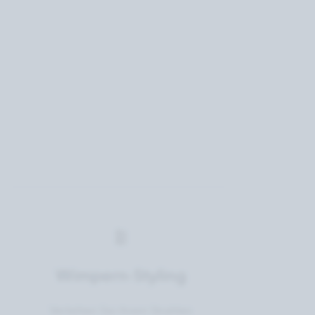
Wimpern-Styling
Verleihen Sie ihrem Strahlen