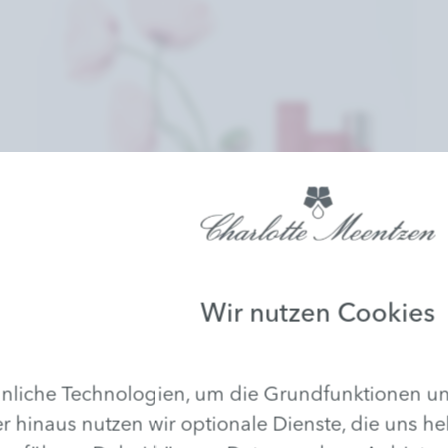
Wir nutzen Cookies
liche Technologien, um die Grundfunktionen uns
Leistungen
r hinaus nutzen wir optionale Dienste, die uns he