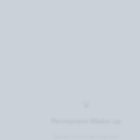
Permanent Make-up
Sparen sie sich den täglichen