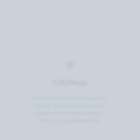
Fußpflege
Sorgen Sie für einen gelungenen
Auftritt: Mit einer wohltuenden,
entspannenden Behandlung für
schöne und gepflegte Füße.