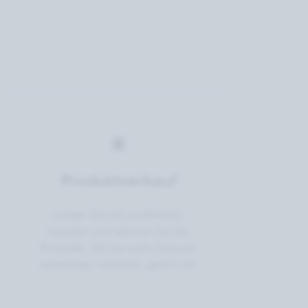
Produktverkauf
Lassen Sie sich ausführlich
beraten und nehmen Sie die
Produkte, die Sie auch Zuhause
verwenden möchten, gleich mit.