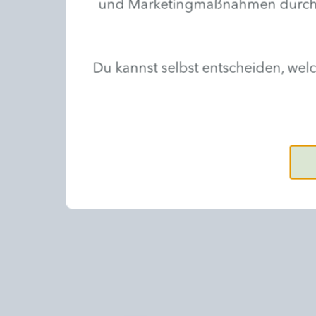
und Marketingmaßnahmen durchzufü
Du kannst selbst entscheiden, we