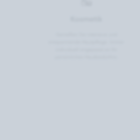
Kosmetik
Genießen Sie intensive und
entspannende Hautpflege. Immer
individuell angepasst an Ihr
persönliches Hautbedürfnis.