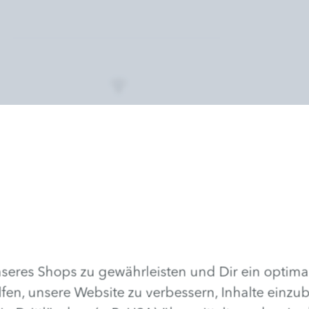
Beratung
Holen Sie sich professionellen
Rat. So erfahren Sie, was gut für
Ihre Haut, Ihren Körper und ihren
Geist ist.
eres Shops zu gewährleisten und Dir ein optima
lfen, unsere Website zu verbessern, Inhalte einzu