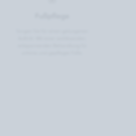
Fußpflege
Sorgen Sie für einen gelungenen
Auftritt: Mit einer wohltuenden,
entspannenden Behandlung für
schöne und gepflegte Füße.