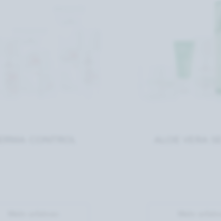
ERMA CONTROL
ALOE VERA SE
Mehr erfahren
Mehr erfahr