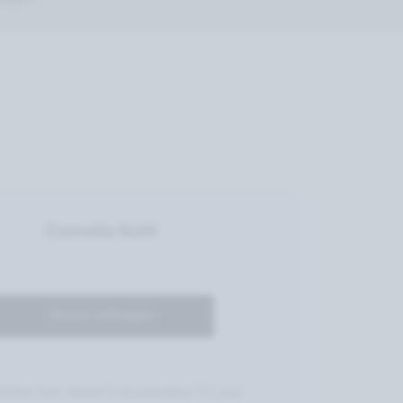
Cornelia Kohl
Termin anfragen
stütze hier deine*n Kosmetiker*in und