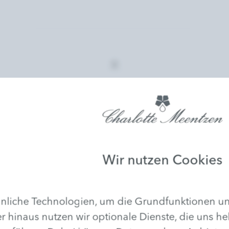
Produktverkauf
Lassen Sie sich ausführlich
beraten und nehmen Sie die
Produkte, die Sie auch Zuhause
verwenden möchten, gleich mit.
Wir nutzen Cookies
liche Technologien, um die Grundfunktionen uns
r hinaus nutzen wir optionale Dienste, die uns he