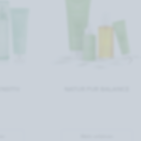
NSITIV
NATUR PUR BALANCE
en
Mehr erfahren