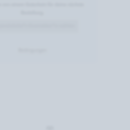
re von einem Gutschein für deine nächste
Bestellung.
persönliche*n Kosmetiker*in wählen
Bedingungen