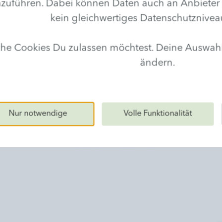
hren. Dabei können Daten auch an Anbieter in D
kein gleichwertiges Datenschutznivea
lche Cookies Du zulassen möchtest. Deine Auswa
ändern.
Nur notwendige
Volle Funktionalität
PRODUKTSERIEN