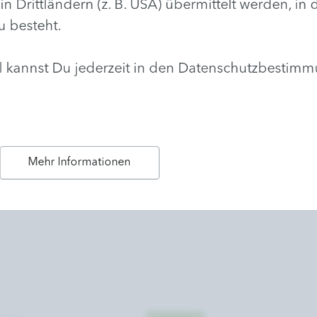
rittländern (z. B. USA) übermittelt werden, in
u besteht.
hl kannst Du jederzeit in den Datenschutzbestim
Mehr Informationen