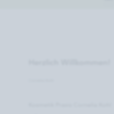
Herzlich Willkommen!
Cornelia Kohl
Kosmetik Praxis Cornelia Kohl