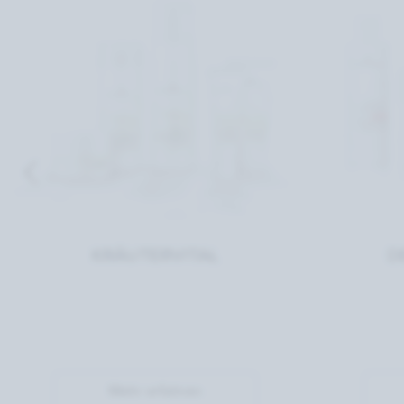
KRÄUTERVITAL
D
Mehr erfahren