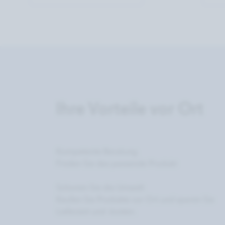
Ihre Vorteile vor Ort
Kompetente Beratung
Finden Sie das passende Produkt
Schonen Sie die Umwelt
Kaufen Sie Produkte vor Ort und sparen Sie
Lieferzeit und -kosten.