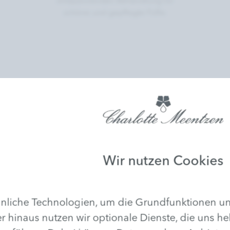
entspannenden Behandlung für
schöne und gepflegte Füße.
Wir nutzen Cookies
liche Technologien, um die Grundfunktionen uns
r hinaus nutzen wir optionale Dienste, die uns he