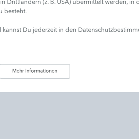
rittländern (z. B. USA) übermittelt werden, in
u besteht.
hl kannst Du jederzeit in den Datenschutzbestim
Mehr Informationen