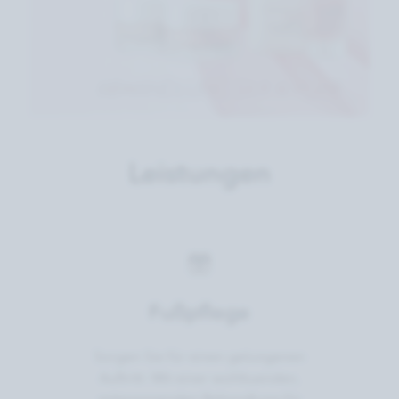
Leistungen
Fußpflege
Sorgen Sie für einen gelungenen
Auftritt: Mit einer wohltuenden,