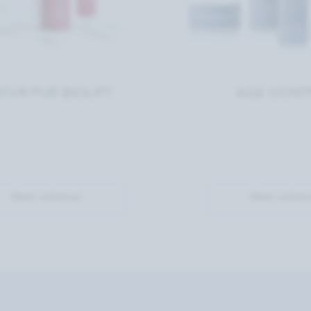
TUR PUR BIOLIFT
AGE CONT
Mehr erfahren
Mehr erfahr