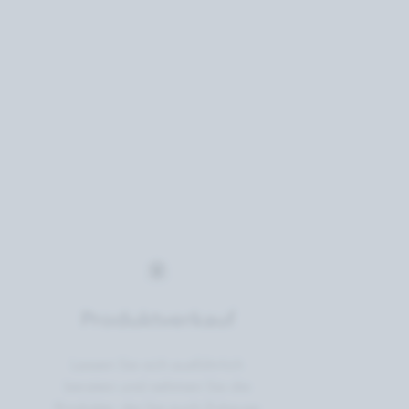
Produktverkauf
Lassen Sie sich ausführlich
beraten und nehmen Sie die