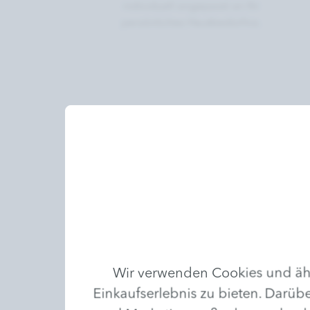
individuell angepasst an Ihr
persönliches Hautbedürfnis.
Wir verwenden Cookies und ähn
Einkaufserlebnis zu bieten. Darübe