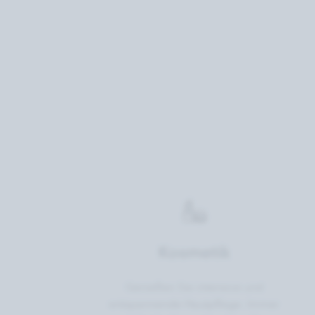
Kosmetik
Genießen Sie intensive und
entspannende Hautpflege. Immer