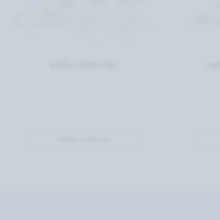
KRÄUTERVITAL
NA
Mehr erfahren