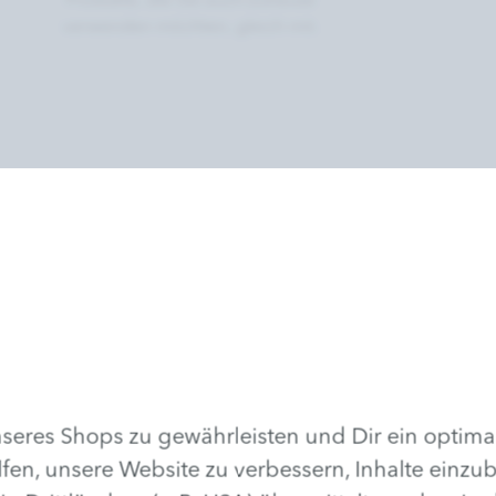
Produkte, die Sie auch Zuhause
verwenden möchten, gleich mit.
eres Shops zu gewährleisten und Dir ein optima
lfen, unsere Website zu verbessern, Inhalte einzu