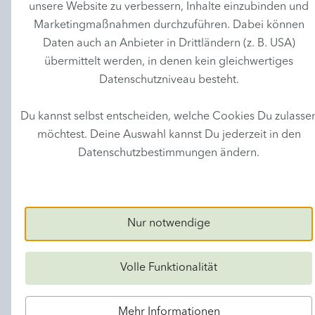
unsere Website zu verbessern, Inhalte einzubinden und
Marketingmaßnahmen durchzuführen. Dabei können
Daten auch an Anbieter in Drittländern (z. B. USA)
übermittelt werden, in denen kein gleichwertiges
Datenschutzniveau besteht.
Du kannst selbst entscheiden, welche Cookies Du zulasse
möchtest. Deine Auswahl kannst Du jederzeit in den
Datenschutzbestimmungen ändern.
Nur notwendige
Volle Funktionalität
Handpflege
Mehr Informationen
Geben Sie Ihren Händen