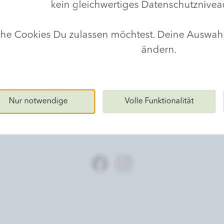
kein gleichwertiges Datenschutznivea
lche Cookies Du zulassen möchtest. Deine Auswa
ändern.
Nur notwendige
Volle Funktionalität
Wirkungsvollste Naturkosmetik für echte Schönhei