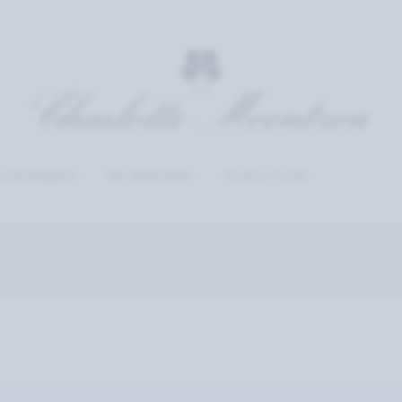
chhaltigkeit
My Meentzen
Studio-Finder