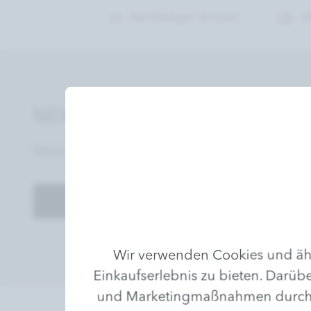
Nachhaltiger Versand
U
NEWSLETTER
Newsletter abonnieren und keine Angebote
Anmelden
Wir verwenden Cookies und ähn
Einkaufserlebnis zu bieten. Darübe
und Marketingmaßnahmen durchzufü