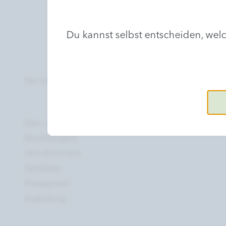
Du kannst selbst entscheiden, we
Das Unternehmen
Über uns
Nachhaltigkeit
Jobs & Karriere
Zertifikate
Presseportal
Ausbildung