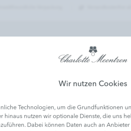
mweltfreundliche Verpackung
Versandkostenfrei ab
KOSMETIKSTU
 mehr verpassen!
Finden Sie Ihr Char
Nähe
Wir nutzen Cookies
liche Technologien, um die Grundfunktionen uns
r hinaus nutzen wir optionale Dienste, die uns he
hren. Dabei können Daten auch an Anbieter in D