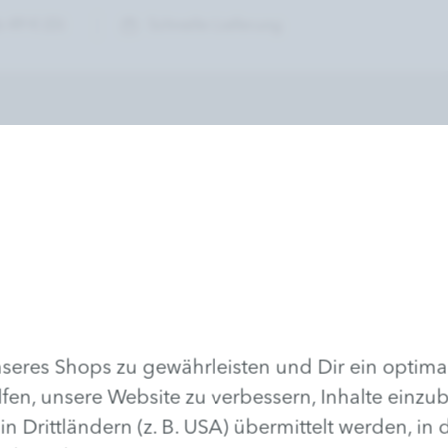
 49 € (D)
Schnelle Lieferung
DIO-FINDER
lotte Meentzen Kosmetikstudio in Ihrer
eres Shops zu gewährleisten und Dir ein optima
lfen, unsere Website zu verbessern, Inhalte einzu
rittländern (z. B. USA) übermittelt werden, in