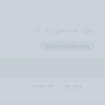
Mein Konto
(0)
Online Kosmetikberatung
Sortieren nach: