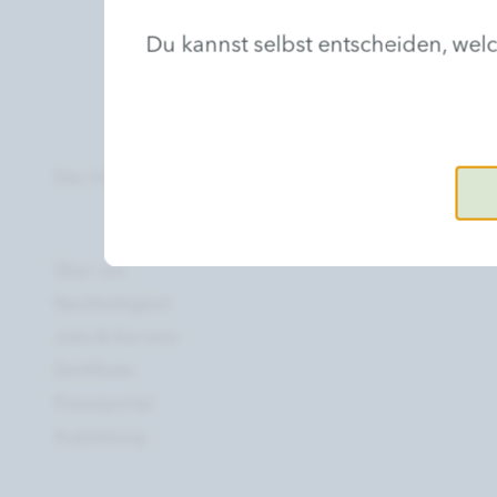
Du kannst selbst entscheiden, we
Das Unternehmen
Über uns
Nachhaltigkeit
Jobs & Karriere
Zertifikate
Presseportal
Ausbildung