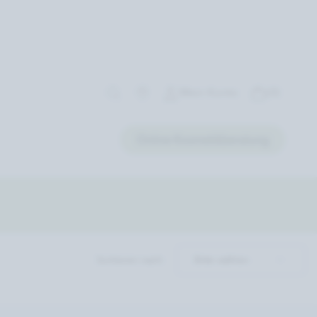
Mein Konto
(0)
Online Kosmetikberatung
Sortieren nach: