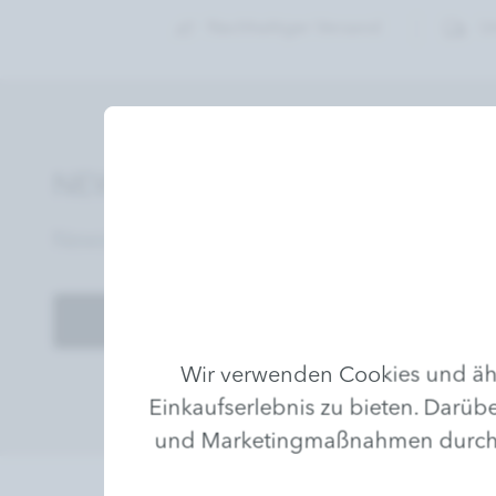
Nachhaltiger Versand
U
NEWSLETTER
Newsletter abonnieren und keine Angebote
Anmelden
Wir verwenden Cookies und ähn
Einkaufserlebnis zu bieten. Darübe
und Marketingmaßnahmen durchzufü