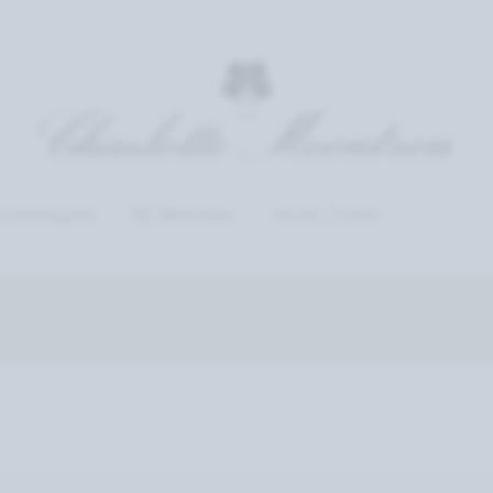
chhaltigkeit
My Meentzen
Studio-Finder