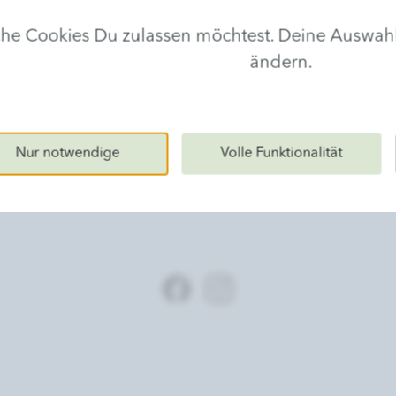
lche Cookies Du zulassen möchtest. Deine Auswa
ändern.
Nur notwendige
Volle Funktionalität
Wirkungsvollste Naturkosmetik für echte Schönhei