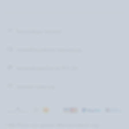
Nachhaltiger Versand
Umweltfreundliche Verpackung
Versandkostenfrei ab 49 € (D)
Schnelle Lieferung
* Alle Preise inkl. gesetzl. Mehrwertsteuer zzgl.