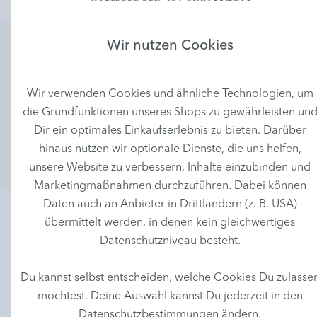
Wir nutzen Cookies
NEWSLETTER
Newsletter abonnieren und keine Angebote mehr
Wir verwenden Cookies und ähnliche Technologien, um
verpassen!
die Grundfunktionen unseres Shops zu gewährleisten un
Dir ein optimales Einkaufserlebnis zu bieten. Darüber
Anmelden
hinaus nutzen wir optionale Dienste, die uns helfen,
unsere Website zu verbessern, Inhalte einzubinden und
Marketingmaßnahmen durchzuführen. Dabei können
Daten auch an Anbieter in Drittländern (z. B. USA)
übermittelt werden, in denen kein gleichwertiges
Datenschutzniveau besteht.
Du kannst selbst entscheiden, welche Cookies Du zulasse
möchtest. Deine Auswahl kannst Du jederzeit in den
Wirkungsvollste Naturkosmetik für echte Schönheit
Datenschutzbestimmungen ändern.