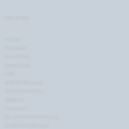
Hilfe & Mehr
Kontakt
Newsletter
Studiofinder
Datenschutz
AGB
AGB My Meentzen
Versand & Retoure
Widerruf
Impressum
Barrierefreiheitserklärung
Cookie Einstellungen