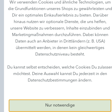
Wir verwenden Cookies und ähnliche Technologien, um
die Grundfunktionen unseres Shops zu gewährleisten un
Dir ein optimales Einkaufserlebnis zu bieten. Darüber
hinaus nutzen wir optionale Dienste, die uns helfen,
unsere Website zu verbessern, Inhalte einzubinden und
Marketingmaßnahmen durchzuführen. Dabei können
MEENTZEN FOR MEN
Daten auch an Anbieter in Drittländern (z. B. USA)
24H Hydro Feuchtigkeitscreme
übermittelt werden, in denen kein gleichwertiges
29,90 € *
/
50 ml
Datenschutzniveau besteht.
(Grundpreis 598,00 € / 1l)
Du kannst selbst entscheiden, welche Cookies Du zulasse
5,0 (9)
möchtest. Deine Auswahl kannst Du jederzeit in den
ⓘ
Verifizierte Kundenbewertungen
Datenschutzbestimmungen ändern.
Nur notwendige