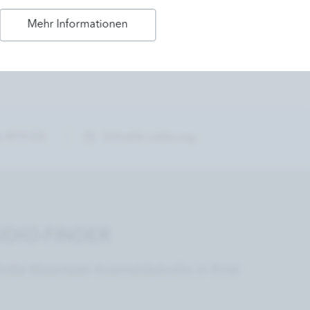
Mehr Informationen
 49 € (D)
Schnelle Lieferung
DIO-FINDER
lotte Meentzen Kosmetikstudio in Ihrer