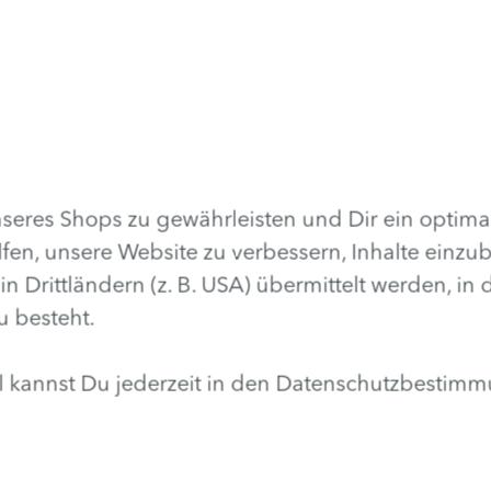
 (9)
5,0 (6)
ⓘ
ⓘ
ungen
Verifizierte Kundenbewertungen
eres Shops zu gewährleisten und Dir ein optima
lfen, unsere Website zu verbessern, Inhalte einzu
rittländern (z. B. USA) übermittelt werden, in
u besteht.
hl kannst Du jederzeit in den Datenschutzbestim