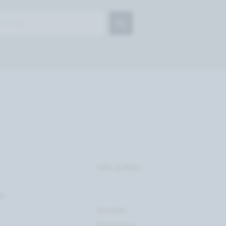
Hilfe & Mehr
t
Kontakt
Newsletter