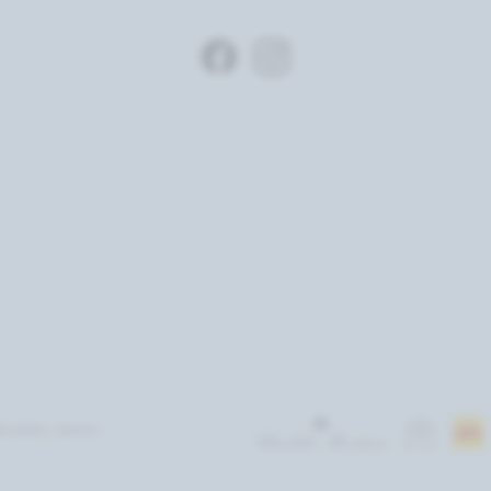
dkosten, wenn