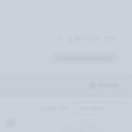
Mein Konto
(0)
Online Kosmetikberatung
Alle Filter
Sortieren nach: