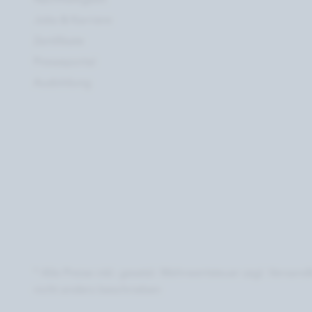
Jobs & Karriere
Zertifikate
Presseportal
Ausbildung
* Alle Preise inkl. gesetzl. Mehrwertsteuer zzgl. Versan
nicht anders beschrieben