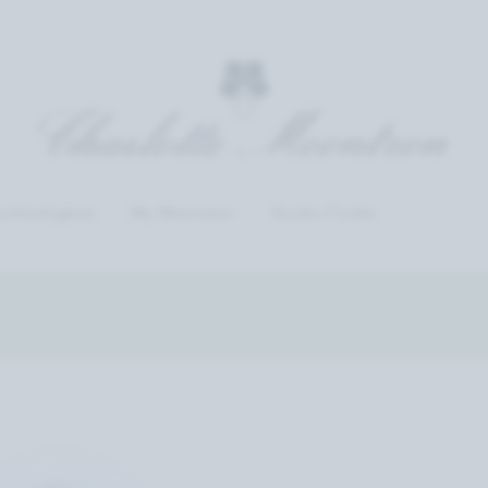
chhaltigkeit
My Meentzen
Studio-Finder