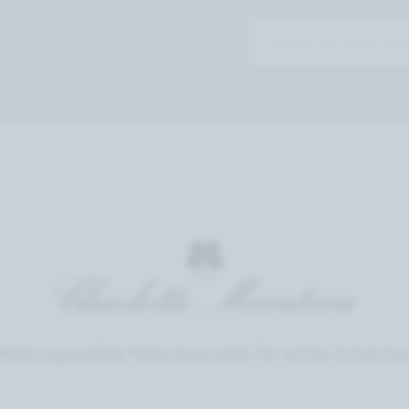
Wirkungsvollste Naturkosmetik für echte Schönhei