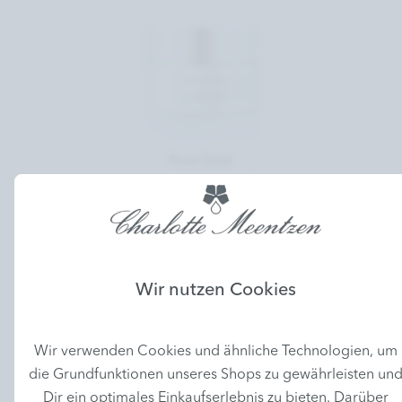
Pure Gold
Jubiläumscreme Q10
39,90 € *
/
50 ml
(Grundpreis 798,00 € / 1l)
5,0 (11)
Wir nutzen Cookies
ⓘ
Verifizierte Kundenbewertungen
Wir verwenden Cookies und ähnliche Technologien, um
die Grundfunktionen unseres Shops zu gewährleisten un
Dir ein optimales Einkaufserlebnis zu bieten. Darüber