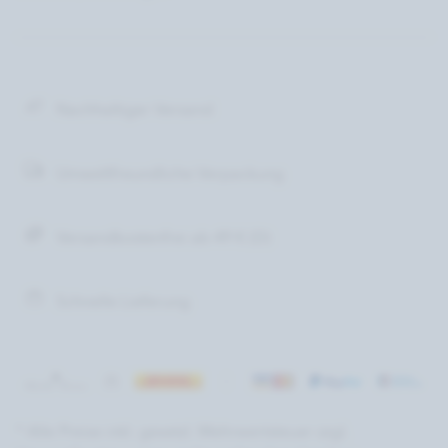
Nachhaltiger Versand
Umweltfreundliche Verpackung
Versandkostenfrei ab 49 € (D)
Schnelle Lieferung
* Alle Preise inkl. gesetzl. Mehrwertsteuer zzgl.