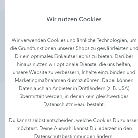
Wir nutzen Cookies
NEWSLETTER
Newsletter abonnieren und keine Angebote mehr
Wir verwenden Cookies und ähnliche Technologien, um
verpassen!
die Grundfunktionen unseres Shops zu gewährleisten un
Dir ein optimales Einkaufserlebnis zu bieten. Darüber
Anmelden
hinaus nutzen wir optionale Dienste, die uns helfen,
unsere Website zu verbessern, Inhalte einzubinden und
Marketingmaßnahmen durchzuführen. Dabei können
Daten auch an Anbieter in Drittländern (z. B. USA)
übermittelt werden, in denen kein gleichwertiges
Datenschutzniveau besteht.
Du kannst selbst entscheiden, welche Cookies Du zulasse
möchtest. Deine Auswahl kannst Du jederzeit in den
Wirkungsvollste Naturkosmetik für echte Schönheit
Datenschutzbestimmungen ändern.