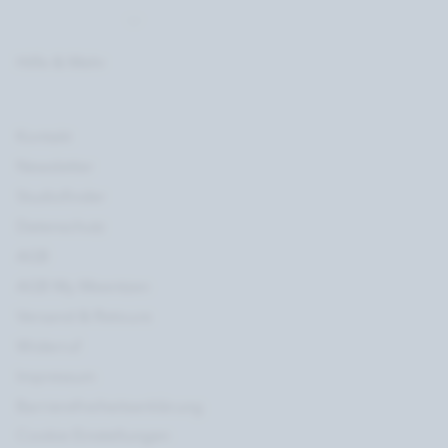
Hilfe & Mehr
Kontakt
Newsletter
Studiofinder
Datenschutz
AGB
AGB My Meentzen
Versand & Retoure
Widerruf
Impressum
Barrierefreiheitserklärung
Cookie Einstellungen