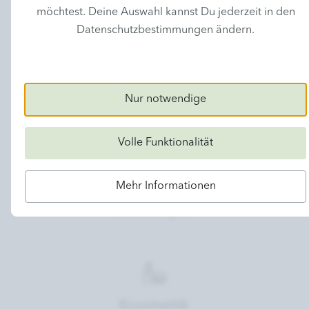
möchtest. Deine Auswahl kannst Du jederzeit in den
Datenschutzbestimmungen ändern.
Nur notwendige
Volle Funktionalität
Mehr Informationen
Leistungen
Kosmetik