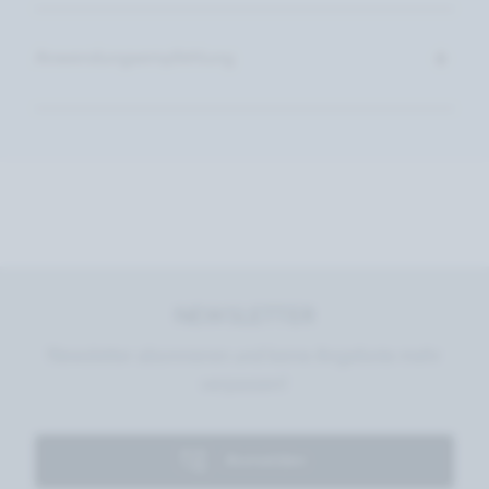
Anwendungsempfehlung
NEWSLETTER
Newsletter abonnieren und keine Angebote mehr
verpassen!
Anmelden