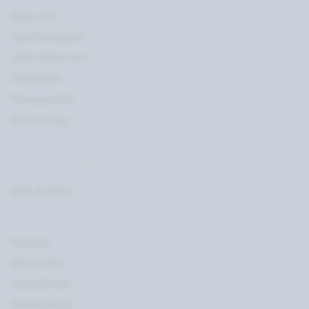
Über uns
Nachhaltigkeit
Jobs & Karriere
Zertifikate
Presseportal
Ausbildung
Hilfe & Mehr
Kontakt
Newsletter
Studiofinder
Datenschutz