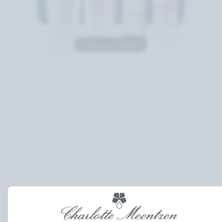
Klicken zum Erweitern