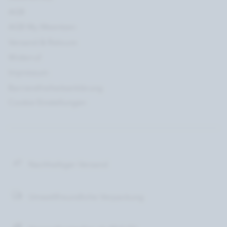
AGB
AGB My Meentzen
Versand & Retoure
Widerruf
Impressum
Barrierefreiheitserklärung
Cookie Einstellungen
Nachhaltiger Versand
Umweltfreundliche Verpackung