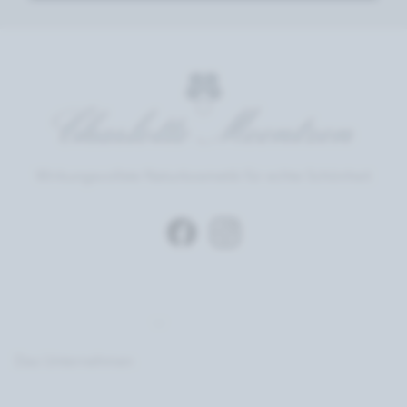
Wirkungsvollste Naturkosmetik für echte Schönheit
Das Unternehmen