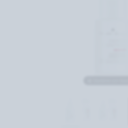
Überfahren zum Verg