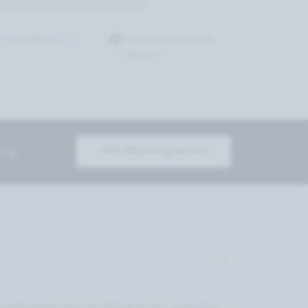
 / innerhalb von 1-2
Versandkostenfrei ab
49,00 € *
ung
Jetzt Beratung starten