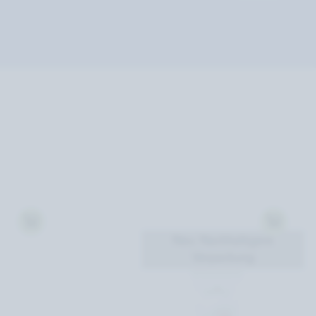
Neu: Nachhaltigere
Verpackung