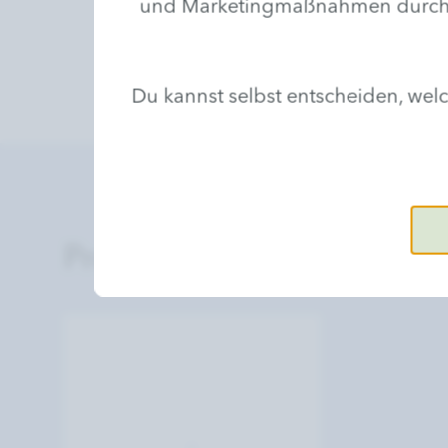
und Marketingmaßnahmen durchzufü
Du kannst selbst entscheiden, we
Produkt-Bewertungen