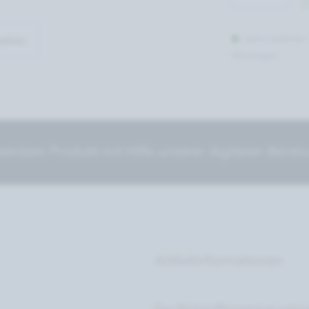
Sofort lieferbar
sehen
Werktagen
entzen Produkt mit Hilfe unserer digitalen Berat
Artikelinformationen