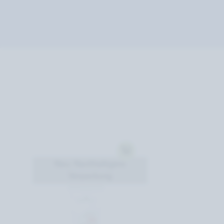
Neu: Nachhaltigere
Verpackung