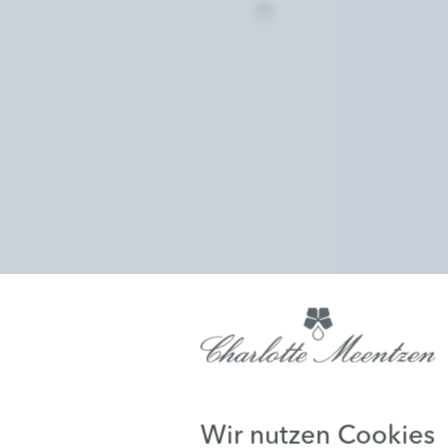
Wir nutzen Cookies