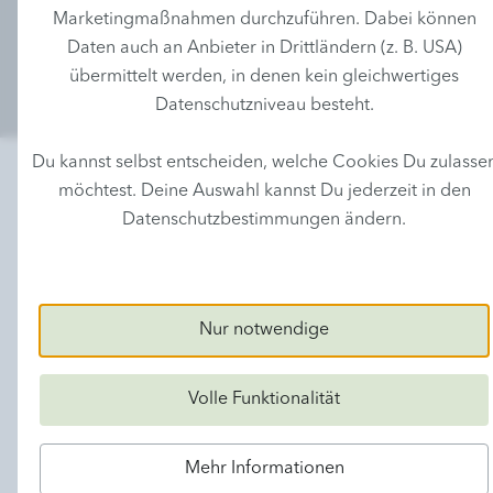
Produkt mit Hilfe unserer digitalen Beratung
Marketingmaßnahmen durchzuführen. Dabei können
Daten auch an Anbieter in Drittländern (z. B. USA)
übermittelt werden, in denen kein gleichwertiges
Jetzt Beratung starten
Datenschutzniveau besteht.
Du kannst selbst entscheiden, welche Cookies Du zulasse
möchtest. Deine Auswahl kannst Du jederzeit in den
Datenschutzbestimmungen ändern.
Wirkstoff-Ampullen
HYALURON SPLASH
Nur notwendige
Wirkstoff-Ampullen 5 x 2
ml
Volle Funktionalität
Für jeden Hauttyp
Mehr Informationen